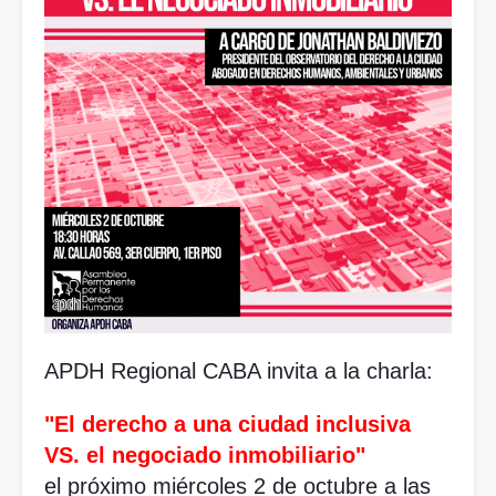
APDH Regional CABA invita a la charla: 
"El derecho a una ciudad inclusiva 
VS. el negociado inmobiliario" 
el próximo miércoles 2 de octubre a las 