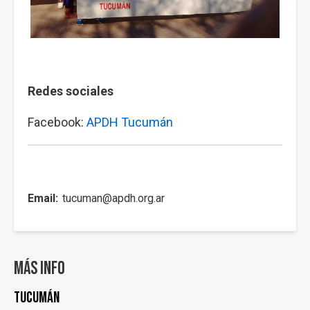
Redes sociales
Facebook:
APDH Tucumán
Email
tucuman@apdh.org.ar
Más info
Tucumán