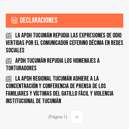
Declaraciones
La APDH Tucumán repudia las expresiones de odio
vertidas por el comunicador Ceferino Décima en redes
sociales
APDH Tucumán repudia los homenajes a
torturadores
La APDH Regional Tucumán adhiere a la
concentración y conferencia de prensa de los
Familiares y Víctimas del Gatillo Fácil y Violencia
Institucional de Tucumán
Paginación
Siguiente
››
(Página 1)
página