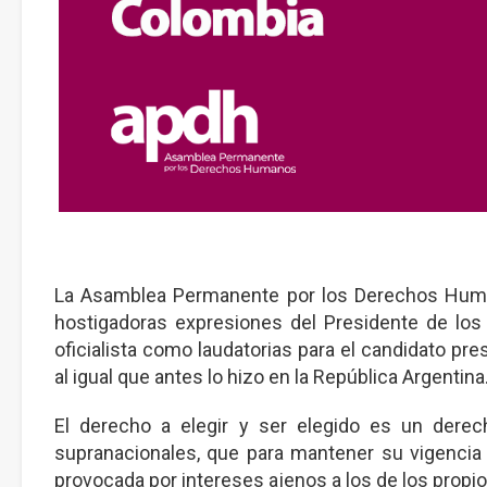
La Asamblea Permanente por los Derechos Huma
hostigadoras expresiones del Presidente de los 
oficialista como laudatorias para el candidato pre
al igual que antes lo hizo en la República Argentina
El derecho a elegir y ser elegido es un dere
supranacionales, que para mantener su vigencia 
provocada por intereses ajenos a los de los propi