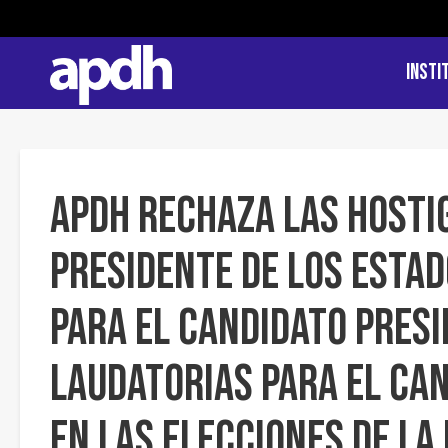
Insti
APDH rechaza las hosti
Presidente de los Estad
para el candidato presi
laudatorias para el ca
en las elecciones de la