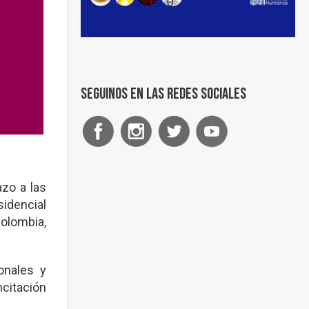
Seguinos en las redes sociales
zo a las
sidencial
Colombia,
onales y
citación