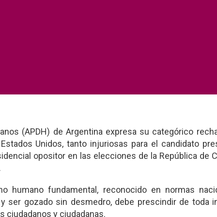
nos (APDH) de Argentina expresa su categórico recha
Estados Unidos, tanto injuriosas para el candidato pre
sidencial opositor en las elecciones de la República de 
.
cho humano fundamental, reconocido en normas naci
y ser gozado sin desmedro, debe prescindir de toda in
os ciudadanos y ciudadanas.