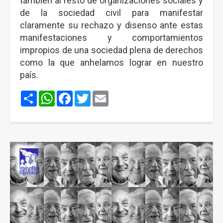
también al resto de organizaciones sociales y
de la sociedad civil para manifestar
claramente su rechazo y disenso ante estas
manifestaciones y comportamientos
impropios de una sociedad plena de derechos
como la que anhelamos lograr en nuestro
país.
Share
WhatsApp
Facebook
Twitter
Email