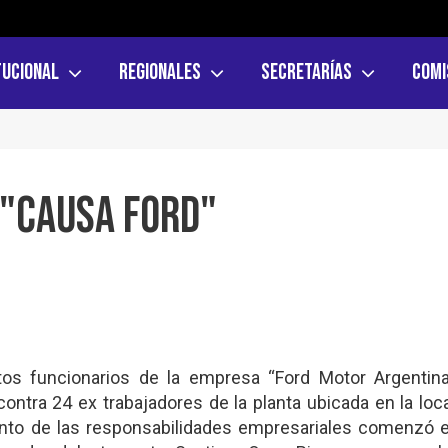
tucional
Regionales
Secretarías
Comi
 "Causa Ford"
ltos funcionarios de la empresa “Ford Motor Argentina
ntra 24 ex trabajadores de la planta ubicada en la loc
ento de las responsabilidades empresariales comenzó e