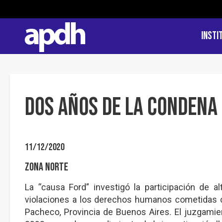
Insti
Dos años de la condena
11/12/2020
Zona Norte
La “causa Ford” investigó la participación de a
violaciones a los derechos humanos cometidas co
Pacheco, Provincia de Buenos Aires. El juzgami