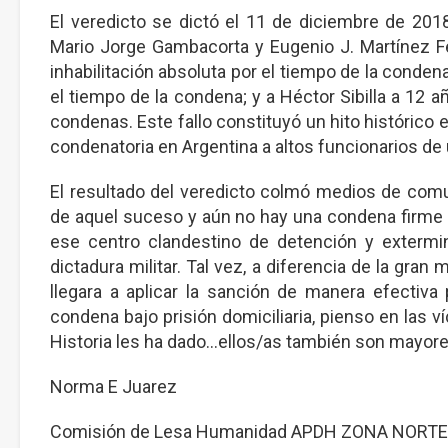
El veredicto se dictó el 11 de diciembre de 2018
Mario Jorge Gambacorta y Eugenio J. Martínez F
inhabilitación absoluta por el tiempo de la condena
el tiempo de la condena; y a Héctor Sibilla a 12 añ
condenas. Este fallo constituyó un hito histórico 
condenatoria en Argentina a altos funcionarios de
El resultado del veredicto colmó medios de comu
de aquel suceso y aún no hay una condena firme 
ese centro clandestino de detención y extermin
dictadura militar. Tal vez, a diferencia de la gra
llegara a aplicar la sanción de manera efecti
condena bajo prisión domiciliaria, pienso en las 
Historia les ha dado...ellos/as también son mayore
Norma E Juarez
Comisión de Lesa Humanidad APDH ZONA NORTE