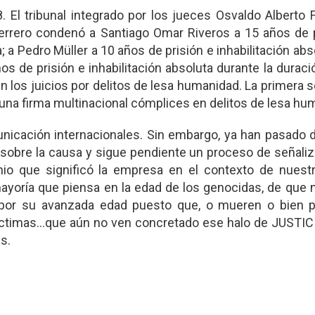
. El tribunal integrado por los jueces Osvaldo Alberto 
errero condenó a Santiago Omar Riveros a 15 años de p
; a Pedro Müller a 10 años de prisión e inhabilitación abs
os de prisión e inhabilitación absoluta durante la duraci
en los juicios por delitos de lesa humanidad. La primera 
 una firma multinacional cómplices en delitos de lesa hu
nicación internacionales. Sin embargo, ya han pasado 
sobre la causa y sigue pendiente un proceso de señaliz
io que significó la empresa en el contexto de nuestr
n mayoría que piensa en la edad de los genocidas, de que 
va por su avanzada edad puesto que, o mueren o bien 
víctimas...que aún no ven concretado ese halo de JUSTIC
s.