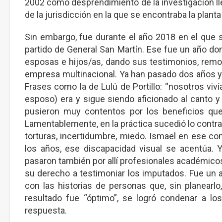
2002 como desprendimiento de la investigación ll
de la jurisdicción en la que se encontraba la planta
Sin embargo, fue durante el año 2018 en el que 
partido de General San Martín. Ese fue un año do
esposas e hijos/as, dando sus testimonios, removi
empresa multinacional. Ya han pasado dos años y
Frases como la de Lulú de Portillo: “nosotros vi
esposo) era y sigue siendo aficionado al canto y 
pusieron muy contentos por los beneficios que
Lamentablemente, en la práctica sucedió lo contra
torturas, incertidumbre, miedo. Ismael en ese cont
los años, ese discapacidad visual se acentúa. Y
pasaron también por allí profesionales académicos
su derecho a testimoniar los imputados. Fue un a
con las historias de personas que, sin planearlo
resultado fue “óptimo”, se logró condenar a l
respuesta.