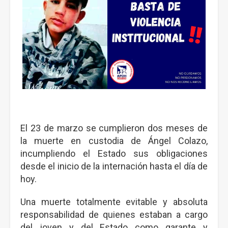
El 23 de marzo se cumplieron dos meses de
la muerte en custodia de Ángel Colazo,
incumpliendo el Estado sus obligaciones
desde el inicio de la internación hasta el día de
hoy.
Una muerte totalmente evitable y absoluta
responsabilidad de quienes estaban a cargo
del joven y del Estado como garante y