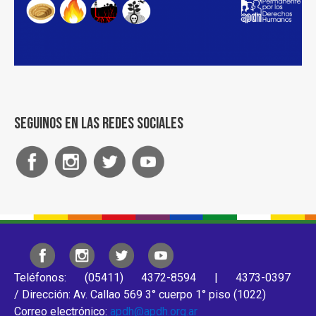
Seguinos en las redes sociales
Teléfonos: (05411) 4372-8594 | 4373-0397
/ Dirección: Av. Callao 569 3° cuerpo 1° piso (1022)
Correo electrónico:
apdh@apdh.org.ar