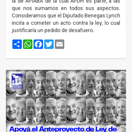
la de APIABA de la cual APDH es parte, a las
que nos sumamos en todos sus aspectos.
Consideramos que el Diputado Benegas Lynch
incita a cometer un acto contra la ley, lo cual
justificaría un pedido de desafuero.
Share
WhatsApp
Facebook
Twitter
Email