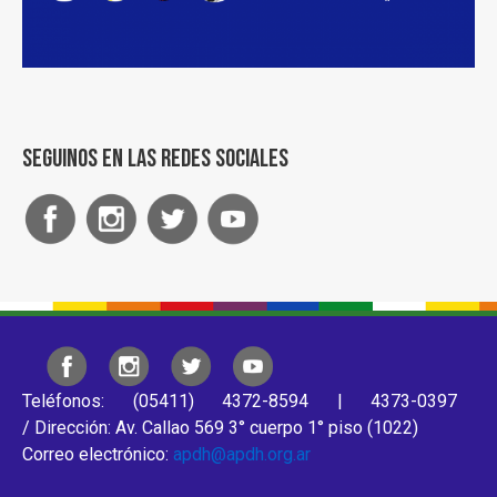
Seguinos en las redes sociales
Teléfonos: (05411) 4372-8594 | 4373-0397
/ Dirección: Av. Callao 569 3° cuerpo 1° piso (1022)
Correo electrónico:
apdh@apdh.org.ar