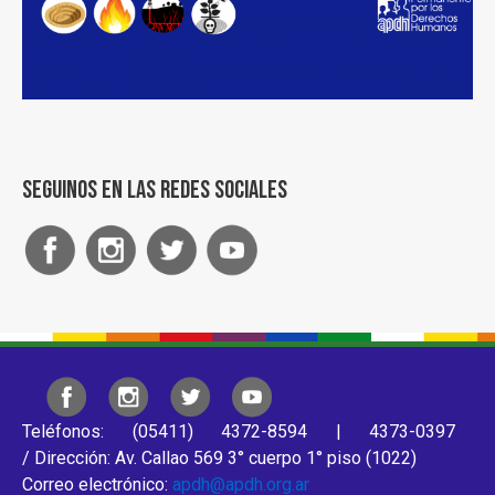
Seguinos en las redes sociales
Teléfonos: (05411) 4372-8594 | 4373-0397
/ Dirección: Av. Callao 569 3° cuerpo 1° piso (1022)
Correo electrónico:
apdh@apdh.org.ar