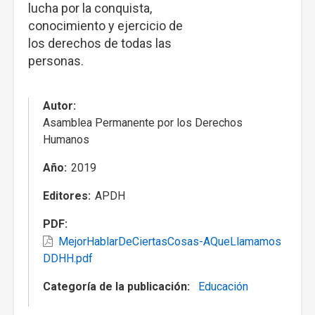
lucha por la conquista,
conocimiento y ejercicio de
los derechos de todas las
personas.
Autor
Asamblea Permanente por los Derechos
Humanos
Año
2019
Editores
APDH
PDF
MejorHablarDeCiertasCosas-AQueLlamamos
DDHH.pdf
Categoría de la publicación
Educación