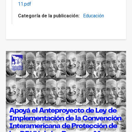
11.pdf
Categoría de la publicación
Educación