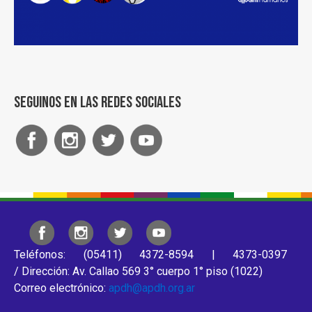
Seguinos en las redes sociales
Teléfonos: (05411) 4372-8594 | 4373-0397
/ Dirección: Av. Callao 569 3° cuerpo 1° piso (1022)
Correo electrónico:
apdh@apdh.org.ar