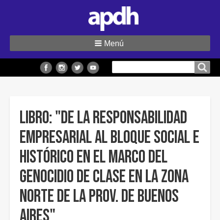
Menú
Buscar
Buscar en el sitio
en
el
sitio
Libro: "De la responsabilidad
empresarial al bloque social e
histórico en el marco del
genocidio de clase en la zona
norte de la prov. de Buenos
Aires"