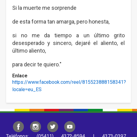
Si la muerte me sorprende
de esta forma tan amarga, pero honesta,
si no me da tiempo a un último grito
desesperado y sincero, dejaré el aliento, el
último aliento,
para decir te quiero."
Enlace
https://www.facebook.com/reel/815523888158341?
locale=eu_ES
Teléfonos: (05411) 4372-8594 | 4373-0397