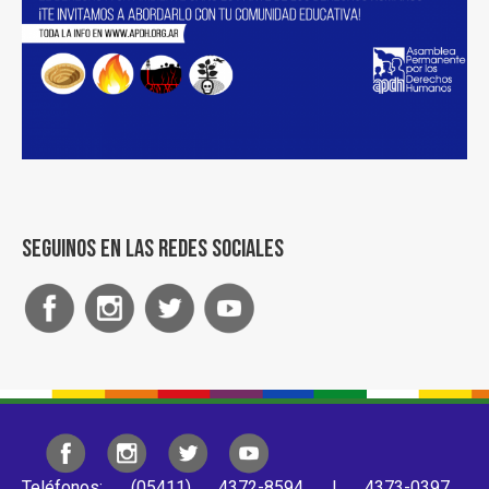
Seguinos en las redes sociales
Teléfonos: (05411) 4372-8594 | 4373-0397