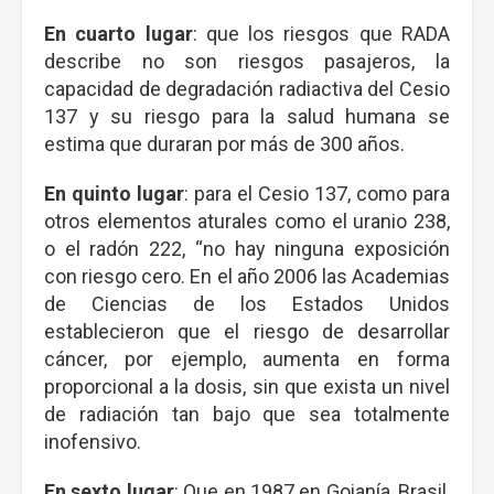
En cuarto lugar
: que los riesgos que RADA
describe no son riesgos pasajeros, la
capacidad de degradación radiactiva del Cesio
137 y su riesgo para la salud humana se
estima que duraran por más de 300 años.
En quinto lugar
: para el Cesio 137, como para
otros elementos aturales como el uranio 238,
o el radón 222, “no hay ninguna exposición
con riesgo cero. En el año 2006 las Academias
de Ciencias de los Estados Unidos
establecieron que el riesgo de desarrollar
cáncer, por ejemplo, aumenta en forma
proporcional a la dosis, sin que exista un nivel
de radiación tan bajo que sea totalmente
inofensivo.
En sexto lugar
: Que en 1987 en Goianía, Brasil,