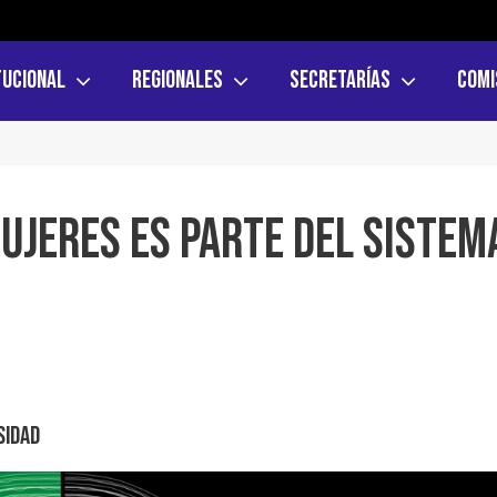
tucional
Regionales
Secretarías
Comi
mujeres es parte del sistem
sidad