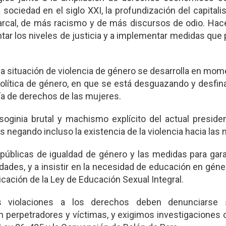
a sociedad en el siglo XXI, la profundización del capita
iarcal, de más racismo y de más discursos de odio. Ha
tar los niveles de justicia y a implementar medidas que
va situación de violencia de género se desarrolla en mo
política de género, en que se está desguazando y desfi
ía de derechos de las mujeres.
ginia brutal y machismo explícito del actual presiden
 negando incluso la existencia de la violencia hacia las 
 públicas de igualdad de género y las medidas para gara
ades, y a insistir en la necesidad de educación en géne
icación de la Ley de Educación Sexual Integral.
violaciones a los derechos deben denunciarse s
 perpetradores y víctimas, y exigimos investigaciones 