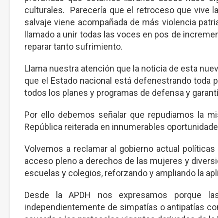
culturales. Parecería que el retroceso que vive l
salvaje viene acompañada de más violencia patr
llamado a unir todas las voces en pos de incremen
reparar tanto sufrimiento.
Llama nuestra atención que la noticia de esta nue
que el Estado nacional está defenestrando toda 
todos los planes y programas de defensa y garant
Por ello debemos señalar que repudiamos la miso
República reiterada en innumerables oportunidades
Volvemos a reclamar al gobierno actual políticas
acceso pleno a derechos de las mujeres y diversid
escuelas y colegios, reforzando y ampliando la apl
Desde la APDH nos expresamos porque las 
independientemente de simpatías o antipatías con