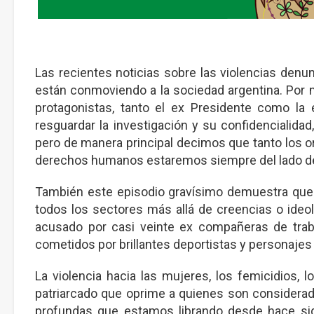
Las recientes noticias sobre las violencias denu
están conmoviendo a la sociedad argentina. Por mú
protagonistas, tanto el ex Presidente como la
resguardar la investigación y su confidencialidad
pero de manera principal decimos que tanto los
derechos humanos estaremos siempre del lado de l
También este episodio gravísimo demuestra que l
todos los sectores más allá de creencias o ideolo
acusado por casi veinte ex compañeras de trab
cometidos por brillantes deportistas y personajes 
La violencia hacia las mujeres, los femicidios, 
patriarcado que oprime a quienes son considerado
profundas que estamos librando desde hace sig