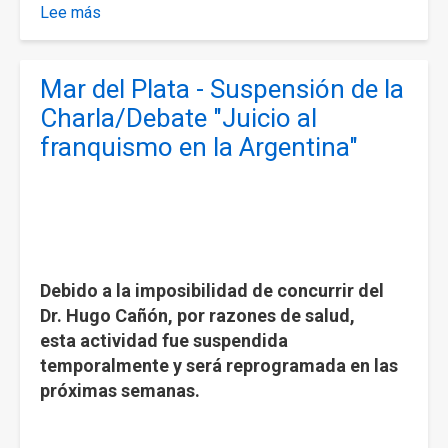
Lee más
sobre
Homenaje
a
Mar del Plata - Suspensión de la
la
APDH
Charla/Debate "Juicio al
franquismo en la Argentina"
Debido a la imposibilidad de concurrir del
Dr. Hugo Cañón, por razones de salud,
esta actividad fue suspendida
temporalmente y será reprogramada en las
próximas semanas.