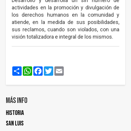
Desarrolló y desarrolla un sin número de
actividades en la promoción y divulgación de
los derechos humanos en la comunidad y
atiende, en la medida de sus posibilidades,
sus reclamos, cuando son violados, con una
visión totalizadora e integral de los mismos.
Share
WhatsApp
Facebook
Twitter
Email
Más info
Historia
San Luis