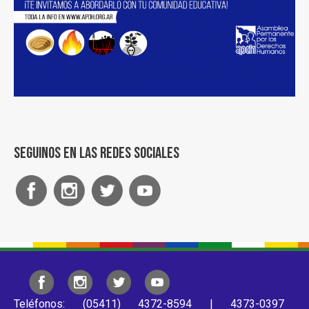
Seguinos en las redes sociales
Teléfonos: (05411) 4372-8594 | 4373-0397