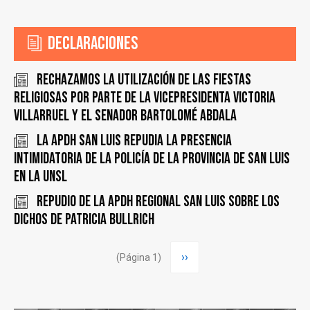
Declaraciones
RECHAZAMOS LA UTILIZACIÓN DE LAS FIESTAS
RELIGIOSAS POR PARTE DE LA VICEPRESIDENTA VICTORIA
VILLARRUEL Y EL SENADOR BARTOLOMÉ ABDALA
La APDH SAN LUIS repudia la presencia
intimidatoria de la policía de la provincia de San Luis
en la UNSL
Repudio de la APDH Regional San Luis SOBRE LOS
DICHOS DE PATRICIA BULLRICH
Paginación
Siguiente
››
(Página 1)
página