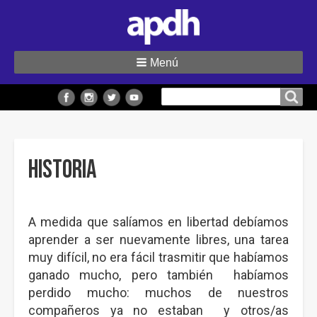
Menú
Buscar
Buscar en el sitio
en
el
sitio
Historia
A medida que salíamos en libertad debíamos
aprender a ser nuevamente libres, una tarea
muy difícil, no era fácil trasmitir que habíamos
ganado mucho, pero también habíamos
perdido mucho: muchos de nuestros
compañeros ya no estaban y otros/as