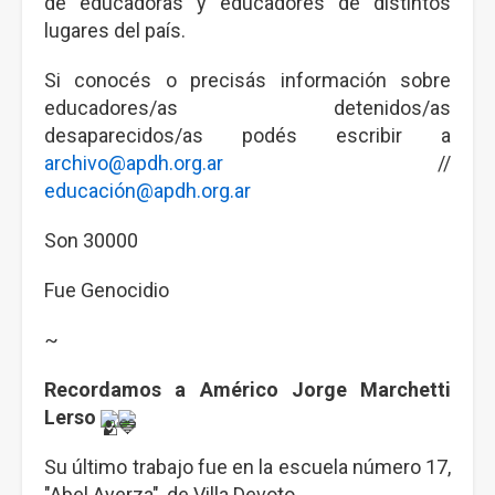
de educadoras y educadores de distintos
lugares del país.
Si conocés o precisás información sobre
educadores/as detenidos/as
desaparecidos/as podés escribir a
archivo@apdh.org.ar
//
educación@apdh.org.ar
Son 30000
Fue Genocidio
~
Recordamos a Américo Jorge Marchetti
Lerso
Su último trabajo fue en la escuela número 17,
"Abel Ayerza", de Villa Devoto.