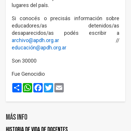
lugares del país.
Si conocés o precisás información sobre
educadores/as detenidos/as
desaparecidos/as podés escribir a
archivo@apdh.org.ar
//
educación@apdh.org.ar
Son 30000
Fue Genocidio
Share
WhatsApp
Facebook
Twitter
Email
Más info
Historia de vida de docentes