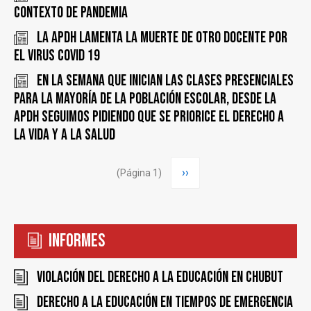
contexto de pandemia
La APDH lamenta la muerte de otro docente por
el virus COVID 19
En la semana que inician las clases presenciales
para la mayoría de la población escolar, desde la
APDH seguimos pidiendo que se priorice el derecho a
la vida y a la salud
Paginación
Siguiente
››
(Página 1)
página
Informes
Violación del derecho a la educación en Chubut
Derecho a la educación en tiempos de emergencia