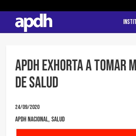
Insti
APDH exhorta a tomar m
de salud
24/09/2020
APDH Nacional
Salud