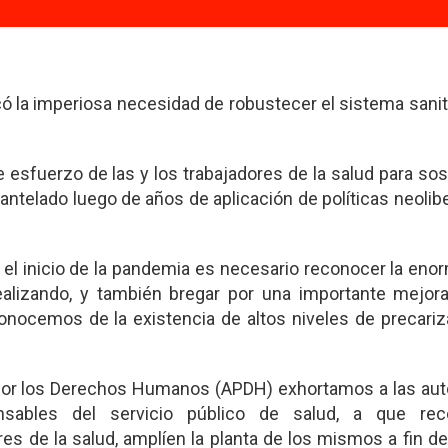
có la imperiosa necesidad de robustecer el sistema sanit
 esfuerzo de las y los trabajadores de la salud para so
telado luego de años de aplicación de políticas neolib
l inicio de la pandemia es necesario reconocer la enor
realizando, y también bregar por una importante mejor
conocemos de la existencia de altos niveles de precari
 por los Derechos Humanos (APDH) exhortamos a las aut
onsables del servicio público de salud, a que re
es de la salud, amplíen la planta de los mismos a fin de