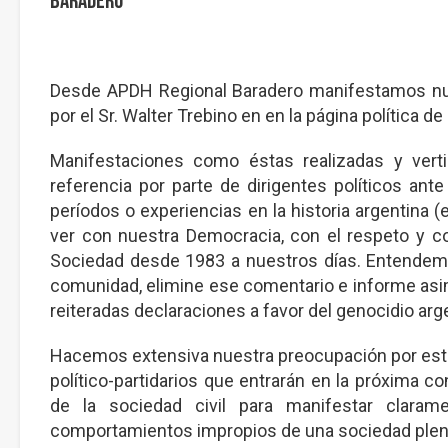
Baradero
Desde APDH Regional Baradero manifestamos nues
por el Sr. Walter Trebino en en la página política d
Manifestaciones como éstas realizadas y vert
referencia por parte de dirigentes políticos ant
períodos o experiencias en la historia argentina 
ver con nuestra Democracia, con el respeto y con
Sociedad desde 1983 a nuestros días. Entendemos
comunidad, elimine ese comentario e informe asimi
reiteradas declaraciones a favor del genocidio arg
Hacemos extensiva nuestra preocupación por esto
político-partidarios que entrarán en la próxima c
de la sociedad civil para manifestar clara
comportamientos impropios de una sociedad plena