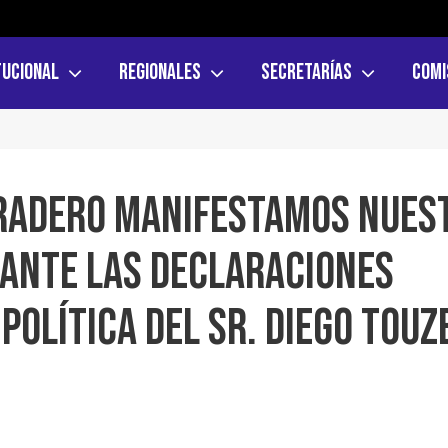
tucional
Regionales
Secretarías
Comi
aradero manifestamos nues
 ante las declaraciones
política del Sr. Diego Touz