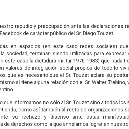
tro repudio y preocupación ante las declaraciones re
e Facebook de carácter público del Sr. Diego Touzet.
idas en espacios (en este caso redes sociales) qu
e la sociedad, terminan siendo utilizadas para expresar
(en este caso la dictadura militar 1976-1983) que nada t
 valores de integración social propios de todo lo vivi
 que es necesario que el Sr. Touzet aclare su postura
smo si tiene alguna relación con el Sr. Walter Trebino, 
entino.
 que informamos no sólo al Sr. Touzet sino a todos los
ontienda, como así también al resto de organizaciones s
mente su rechazo y disenso ante estas manifesta
 de derechos como la que anhelamos lograr en nuestro 