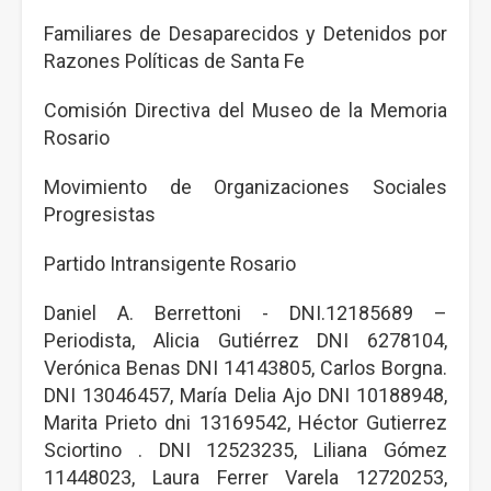
Familiares de Desaparecidos y Detenidos por
Razones Políticas de Santa Fe
Comisión Directiva del Museo de la Memoria
Rosario
Movimiento de Organizaciones Sociales
Progresistas
Partido Intransigente Rosario
Daniel A. Berrettoni - DNI.12185689 –
Periodista, Alicia Gutiérrez DNI 6278104,
Verónica Benas DNI 14143805, Carlos Borgna.
DNI 13046457, María Delia Ajo DNI 10188948,
Marita Prieto dni 13169542, Héctor Gutierrez
Sciortino . DNI 12523235, Liliana Gómez
11448023, Laura Ferrer Varela 12720253,