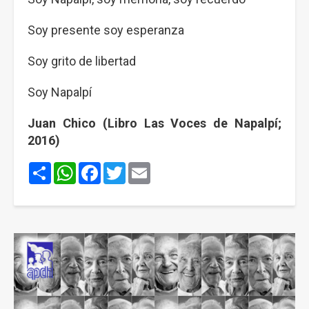
Soy presente soy esperanza
Soy grito de libertad
Soy Napalpí
Juan Chico (Libro Las Voces de Napalpí;
2016)
Share
WhatsApp
Facebook
Twitter
Email