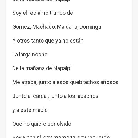
Soy el reclamo trunco de
Gómez, Machado, Maidana, Dominga
Y otros tanto que ya no están
La larga noche
De la mañana de Napalpí
Me atrapa, junto a esos quebrachos añosos
Junto al cardal, junto a los lapachos
y a este mapic
Que no quiere ser olvido
Soy Napalpí, soy memoria, soy recuerdo