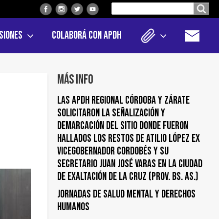
Buscar
Buscar en el sitio
en
siones
Colaborá con APDH
el
sitio
Más info
LAS APDH REGIONAL CÓRDOBA Y ZÁRATE
SOLICITARON LA SEÑALIZACIÓN Y
DEMARCACIÓN DEL SITIO DONDE FUERON
HALLADOS LOS RESTOS DE ATILIO LÓPEZ EX
VICEGOBERNADOR CORDOBÉS Y SU
SECRETARIO JUAN JOSÉ VARAS EN LA CIUDAD
DE EXALTACIÓN DE LA CRUZ (PROV. BS. AS.)
Jornadas de Salud Mental y Derechos
Humanos