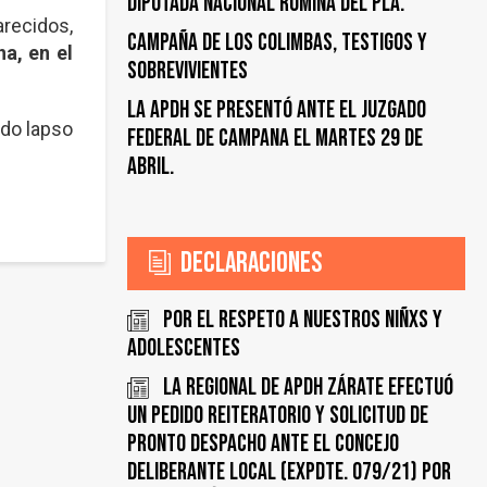
DIPUTADA NACIONAL ROMINA DEL PLA.
recidos,
CAMPAÑA DE LOS COLIMBAS, TESTIGOS y
a, en el
SOBREVIVIENTES
LA APDH SE PRESENTÓ ANTE EL JUZGADO
ado lapso
FEDERAL DE CAMPANA EL MARTES 29 DE
ABRIL.
Declaraciones
Por el respeto a nuestros Niñxs y
adolescentes
LA REGIONAL DE APDH ZÁRATE EFECTUÓ
UN PEDIDO REITERATORIO Y SOLICITUD DE
PRONTO DESPACHO ANTE EL CONCEJO
DELIBERANTE LOCAL (EXPDTE. 079/21) POR