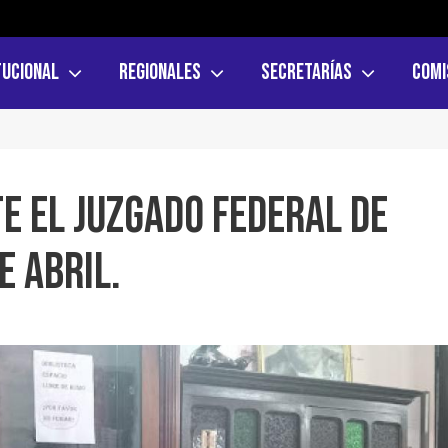
tucional
Regionales
Secretarías
Comi
E EL JUZGADO FEDERAL DE
 ABRIL.