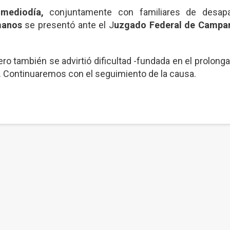
 mediodía,
conjuntamente con familiares de desapa
manos
se presentó ante el J
uzgado Federal de Campan
o también se advirtió dificultad -fundada en el prolong
s. Continuaremos con el seguimiento de la causa.