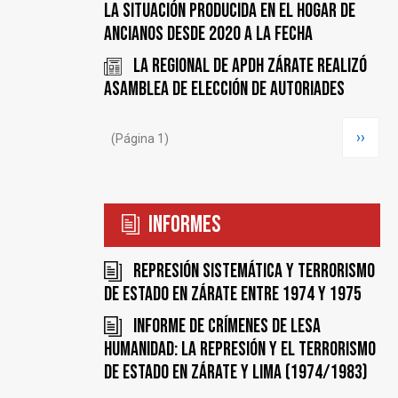
LA SITUACIÓN PRODUCIDA EN EL HOGAR DE
ANCIANOS DESDE 2020 A LA FECHA
LA REGIONAL DE APDH ZÁRATE REALIZÓ
ASAMBLEA DE ELECCIÓN DE AUTORIADES
Paginación
Siguie
››
(Página 1)
página
Informes
Represión sistemática y terrorismo
de estado en Zárate entre 1974 y 1975
Informe de Crímenes de Lesa
Humanidad: la represión y el terrorismo
de Estado en Zárate y Lima (1974/1983)