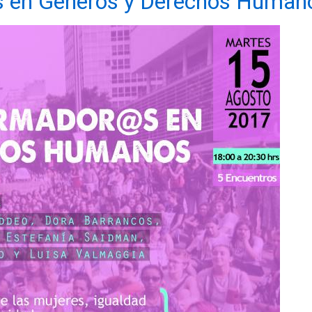
s en Géneros y Derechos Human