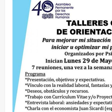
y
Derechos
Humanos