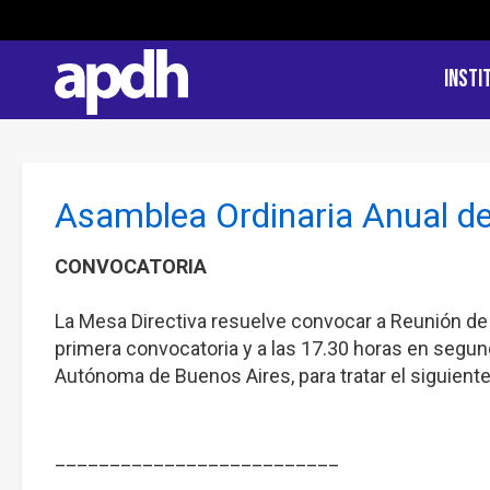
Insti
Asamblea Ordinaria Anual de
CONVOCATORIA
La Mesa Directiva resuelve convocar a Reunión de 
primera convocatoria y a las 17.30 horas en segund
Autónoma de Buenos Aires, para tratar el siguiente
__________________________