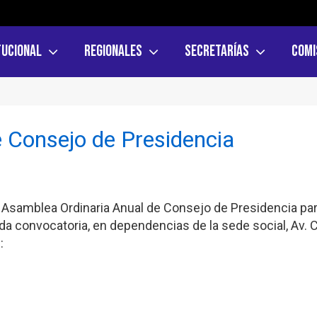
tucional
Regionales
Secretarías
Comi
 Consejo de Presidencia
Asamblea Ordinaria Anual de Consejo de Presidencia para 
a convocatoria, en dependencias de la sede social, Av. Ca
: