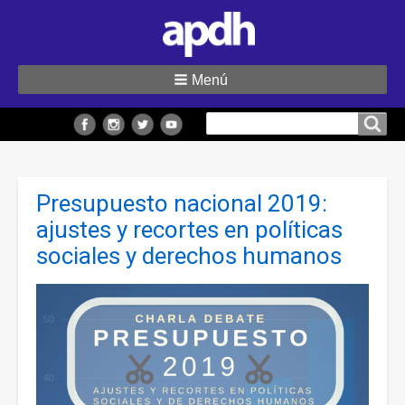
Menú
Buscar
Buscar en el sitio
en
el
Presupuesto nacional 2019:
sitio
ajustes y recortes en políticas
sociales y derechos humanos