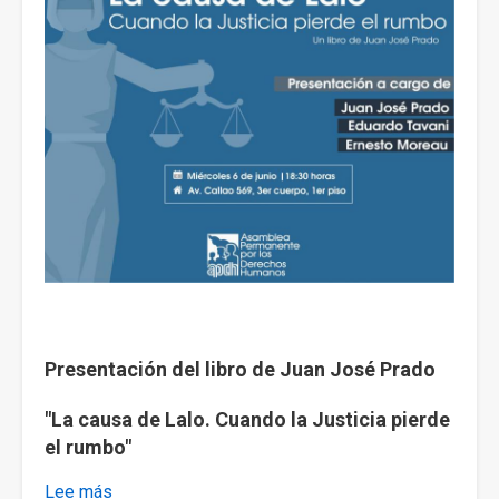
Presentación del libro de Juan José Prado
"La causa de Lalo. Cuando la Justicia pierde
el rumbo"
Lee más
sobre