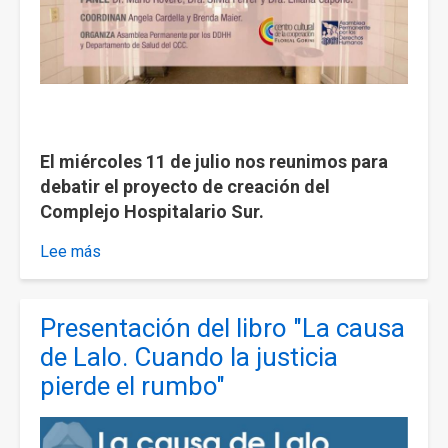
El miércoles 11 de julio nos reunimos para
debatir el proyecto de creación del
Complejo Hospitalario Sur.
Lee más
sobre
Charla:
el
Presentación del libro "La causa
complejo
hospitalario
de Lalo. Cuando la justicia
Sur
pierde el rumbo"