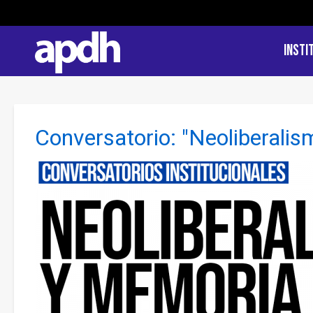
Insti
Conversatorio: "Neoliberal