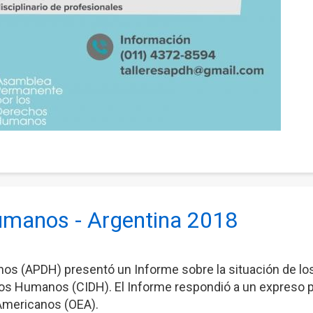
Humanos - Argentina 2018
s (APDH) presentó un Informe sobre la situación de lo
os Humanos (CIDH). El Informe respondió a un expreso pe
Americanos (OEA).