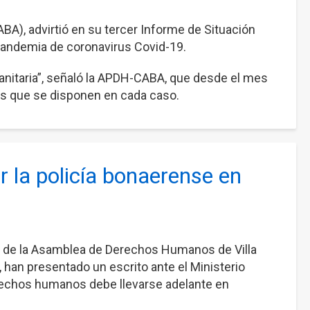
, advirtió en su tercer Informe de Situación
 pandemia de coronavirus Covid-19.
 sanitaria”, señaló la APDH-CABA, que desde el mes
as que se disponen en cada caso.
r la policía bonaerense en
nto de la Asamblea de Derechos Humanos de Villa
an presentado un escrito ante el Ministerio
derechos humanos debe llevarse adelante en