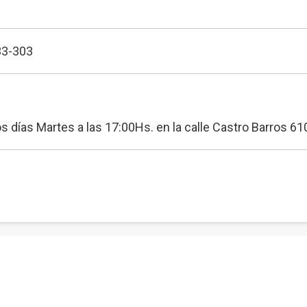
33-303
ías Martes a las 17:00Hs. en la calle Castro Barros 610,