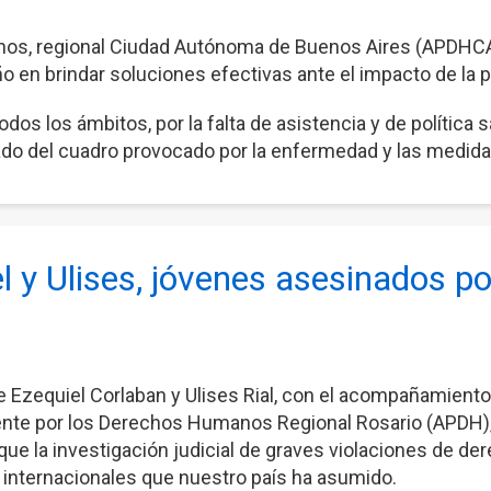
, regional Ciudad Autónoma de Buenos Aires (APDHCABA)
eño en brindar soluciones efectivas ante el impacto de la
dos los ámbitos, por la falta de asistencia y de política
llado del cuadro provocado por la enfermedad y las medid
l y Ulises, jóvenes asesinados po
s de Ezequiel Corlaban y Ulises Rial, con el acompañamie
te por los Derechos Humanos Regional Rosario (APDH), h
que la investigación judicial de graves violaciones de 
 internacionales que nuestro país ha asumido.