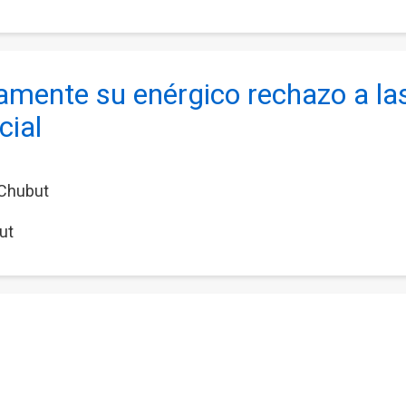
mente su enérgico rechazo a la
cial
l Chubut
ut