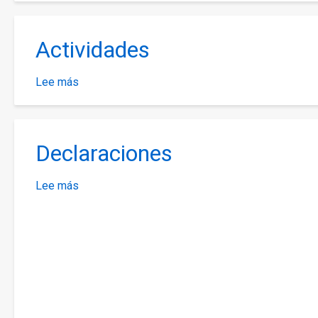
APDH
Actividades
Lee más
sobre
Actividades
Declaraciones
Lee más
sobre
Declaraciones