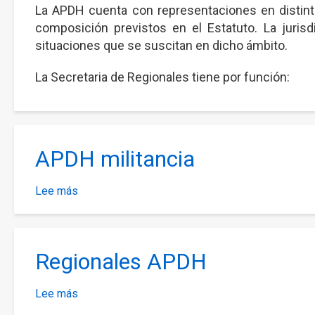
La APDH cuenta con representaciones en distinta
Regionales
composición previstos en el Estatuto. La juri
situaciones que se suscitan en dicho ámbito.
La Secretaria de Regionales tiene por función:
APDH militancia
Lee más
sobre
APDH
militancia
Regionales APDH
Lee más
sobre
Regionales