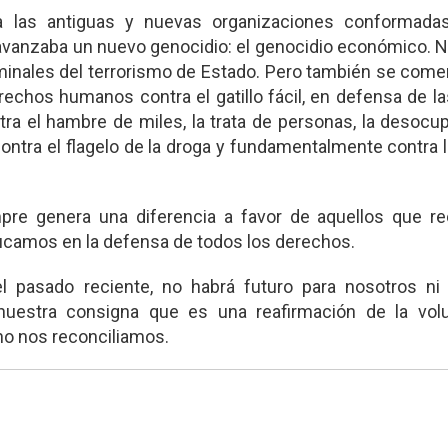
a las antiguas y nuevas organizaciones conformada
 avanzaba un nuevo genocidio: el genocidio económico. N
criminales del terrorismo de Estado. Pero también se com
chos humanos contra el gatillo fácil, en defensa de las
tra el hambre de miles, la trata de personas, la desocup
a, contra el flagelo de la droga y fundamentalmente contra l
re genera una diferencia a favor de aquellos que re
ucamos en la defensa de todos los derechos.
l pasado reciente, no habrá futuro para nosotros ni 
uestra consigna que es una reafirmación de la vol
no nos reconciliamos.