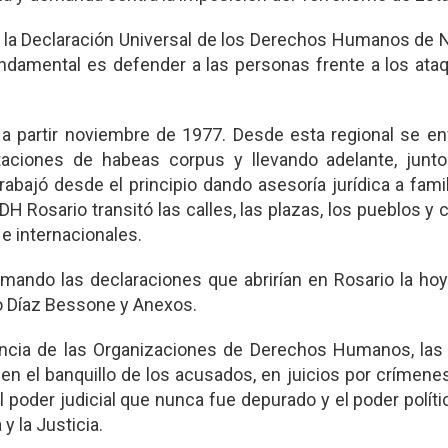
de la Declaración Universal de los Derechos Humanos de
fundamental es defender a las personas frente a los at
 partir noviembre de 1977. Desde esta regional se enf
taciones de habeas corpus y llevando adelante, junto
Trabajó desde el principio dando asesoría jurídica a fami
 Rosario transitó las calles, las plazas, los pueblos y 
 e internacionales.
tomando las declaraciones que abrirían en Rosario la h
o Díaz Bessone y Anexos.
ncia de las Organizaciones de Derechos Humanos, las
n el banquillo de los acusados, en juicios por crímene
 poder judicial que nunca fue depurado y el poder políti
y la Justicia.