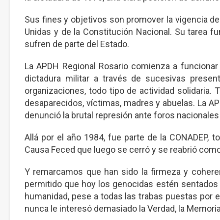
Sus fines y objetivos son promover la vigencia 
Unidas y de la Constitución Nacional. Su tarea 
sufren de parte del Estado.
La APDH Regional Rosario comienza a funcionar a
dictadura militar a través de sucesivas presen
organizaciones, todo tipo de actividad solidaria. 
desaparecidos, víctimas, madres y abuelas. La APDH
denunció la brutal represión ante foros nacionales
Allá por el año 1984, fue parte de la CONADEP, 
Causa Feced que luego se cerró y se reabrió com
Y remarcamos que han sido la firmeza y cohere
permitido que hoy los genocidas estén sentados e
humanidad, pese a todas las trabas puestas por el
nunca le interesó demasiado la Verdad, la Memoria 