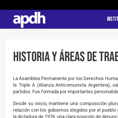
Insti
Historia y áreas de tra
La Asamblea Permanente por los Derechos Human
la Triple A (Alianza Anticomunista Argentina), s
partidos. Fue formada por importantes personalid
Desde su inicio, mantiene una composición pluralis
relación con los gobiernos elegidos por el pueblo
la dictadura de 1976, una clara posición de denun