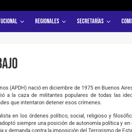
tucional
Regionales
Secretarías
Comi
bajo
os (APDH) nació en diciembre de 1975 en Buenos Aire
alió a la caza de militantes populares de todas las ide
ades que intentaron detener esos crímenes.
ta en los órdenes político, social, religioso y filosófi
 adoptó siempre una posición de autonomía política y en
cia y demanda contra la imposición del Terrorismo de Est