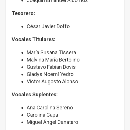
Joaquín Emanuel Albornoz
Tesorero:
César Javier Doffo
Vocales Titulares:
María Susana Tissera
Malvina María Bertolino
Gustavo Fabian Dovis
Gladys Noemí Yedro
Victor Augosto Alonso
Vocales Suplentes:
Ana Carolina Sereno
Carolina Capa
Miguel Ángel Canataro