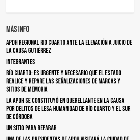
Más info
APDH Regional Rio Cuarto ante la elevación a juicio de
la Causa Gutiérrez
Integrantes
Río Cuarto: es urgente y necesario que el Estado
realice y repare las señalizaciones de marcas y
sitios de memoria
La APDH se constituyó en querellante en la causa
por delitos de lesa humanidad de Río Cuarto y el Sur
de Córdoba
UN SITIO PARA REPARAR
UNA DE LAS PRESIDENTAS DE APDH VISITARÁ LA CIUDAD DE