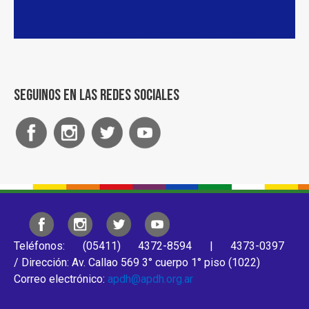
Seguinos en las redes sociales
Teléfonos: (05411) 4372-8594 | 4373-0397
/ Dirección: Av. Callao 569 3° cuerpo 1° piso (1022)
Correo electrónico:
apdh@apdh.org.ar