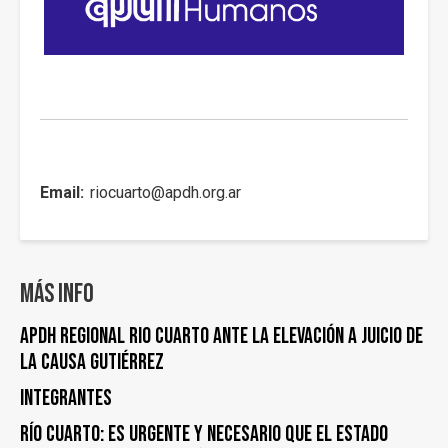
Email
riocuarto@apdh.org.ar
Más info
APDH Regional Rio Cuarto ante la elevación a juicio de
la Causa Gutiérrez
Integrantes
Río Cuarto: es urgente y necesario que el Estado