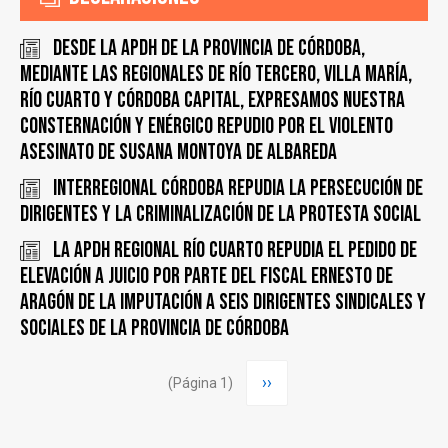
Desde la APDH de la Provincia de Córdoba,
mediante las regionales de Río Tercero, Villa María,
Río Cuarto y Córdoba Capital, expresamos nuestra
consternación y enérgico repudio por el violento
asesinato de Susana Montoya de Albareda
INTERREGIONAL CÓRDOBA REPUDIA LA PERSECUCIÓN DE
DIRIGENTES y LA CRIMINALIZACIÓN DE LA PROTESTA SOCIAL
La APDH Regional Río Cuarto repudia el pedido de
elevación a juicio por parte del fiscal Ernesto de
Aragón de la imputación a seis dirigentes sindicales y
sociales de la Provincia de Córdoba
Paginación
Siguiente
››
(Página 1)
página